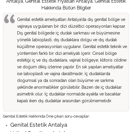
Antalya, Genital Estetik Fiyatları Antalya, Genital Estetik
Hakkında Bütün Bilgiler
Genital estetik ameliyatları Antalya’da dış genital bölge ve
vajinaya uygulanan bir dizi düzeltici operasyonları kapsar.
Dış genital bölgede iç dudak sarkması ve büyümesine
yönelik labioplasti, dış dudaklara dolgu ve dış dudak
küçültme operasyonları uygulanır. Genital estetik teknik ve
yöntemleri farklı bir dizi ameliyatı içerir. Cinsel bölge
estetiği iç ve dış dudaklara, vajinal bölgeye, klitoris cildine
ve doğum dikiş izlerine yapılır. En sık yapılan ameliyatlar
ise labioplasti ve vajina daraltmadır. İç dudaklarda
doğumsal ya da sonradan olan büyüme ve sarkma
şeklinde anormallikler görülebilir. Bazen de iç dudaklar
asimetrik olur. İç dudaklar normalde ayakta ve bacaklar
kapalı iken dış dudaklar arasından görülmemelidir.
Genital Estetik Hakkında Öne çıkan soru-cevaplar:
Genital Estetik Antalya