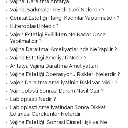
Vajinal Daraltma Antalya
Vajinal Sarkmalarin Belirtileri Nelerdir ?
Genital Estetiği Hangi Kadinlar Yaptirmalidir ?
Kliteroplasti Nedir ?
Vajen Estetiği Evlilikten Ne Kadar Önce
Yapilmalidir ?
Vajina Daraltma Ameliyatlarinda Ne Yapilir ?
Vajina Estetiği Ameliyati Nedir ?
Antalya Vajina Daraltma Ameliyatları
Vajina Estetiği Operasyonu Riskleri Nelerdir ?
Vajen Daraltma Ameliyatinin Riski Var Midir ?
Vajinoplasti Sonrasi Durum Nasil Olur ?
Labioplasti Nedir ?
Labioplasti Ameliyatindan Sonra Dikkat
Edilmesi Gerekenler Nelerdir
Vajina Estetiği Sonrasi Cinsel İlişkiye Ne