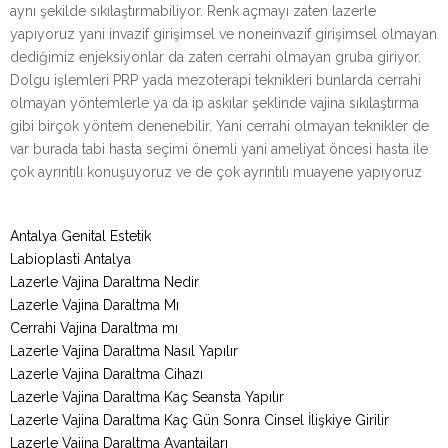
aynı şekilde sıkılaştırmabiliyor. Renk açmayı zaten lazerle
yapıyoruz yani invazif girişimsel ve noneinvazif girişimsel olmayan
dediğimiz enjeksiyonlar da zaten cerrahi olmayan gruba giriyor.
Dolgu işlemleri PRP yada mezoterapi teknikleri bunlarda cerrahi
olmayan yöntemlerle ya da ip askılar şeklinde vajina sıkılaştırma
gibi birçok yöntem denenebilir. Yani cerrahi olmayan teknikler de
var burada tabi hasta seçimi önemli yani ameliyat öncesi hasta ile
çok ayrıntılı konuşuyoruz ve de çok ayrıntılı muayene yapıyoruz
Antalya Genital Estetik
Labioplasti Antalya
Lazerle Vajina Daraltma Nedir
Lazerle Vajina Daraltma Mı
Cerrahi Vajina Daraltma mı
Lazerle Vajina Daraltma Nasıl Yapılır
Lazerle Vajina Daraltma Cihazı
Lazerle Vajina Daraltma Kaç Seansta Yapılır
Lazerle Vajina Daraltma Kaç Gün Sonra Cinsel İlişkiye Girilir
Lazerle Vajina Daraltma Avantajları