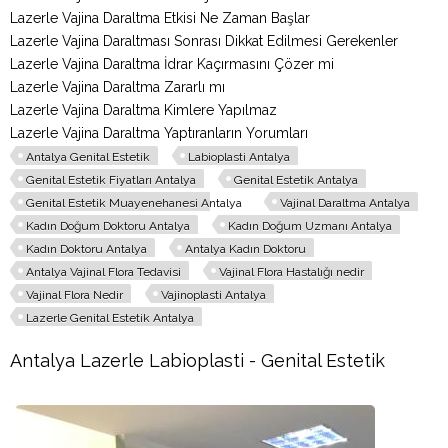
Lazerle Vajina Daraltma Etkisi Ne Zaman Başlar
Lazerle Vajina Daraltması Sonrası Dikkat Edilmesi Gerekenler
Lazerle Vajina Daraltma İdrar Kaçırmasını Çözer mi
Lazerle Vajina Daraltma Zararlı mı
Lazerle Vajina Daraltma Kimlere Yapılmaz
Lazerle Vajina Daraltma Yaptıranların Yorumları
Antalya Genital Estetik
Labioplasti Antalya
Genital Estetik Fiyatları Antalya
Genital Estetik Antalya
Genital Estetik Muayenehanesi Antalya
Vajinal Daraltma Antalya
Kadın Doğum Doktoru Antalya
Kadın Doğum Uzmanı Antalya
Kadın Doktoru Antalya
Antalya Kadın Doktoru
Antalya Vajinal Flora Tedavisi
Vajinal Flora Hastalığı nedir
Vajinal Flora Nedir
Vajinoplasti Antalya
Lazerle Genital Estetik Antalya
Antalya Lazerle Labioplasti - Genital Estetik